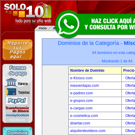
Dominios de la Categoría -
Misc
64 dominios en esta categ
Mostrando 1 de 64
Nombre de Dominio
Precio
e-Kiosco.com
Ofert
masventajas.com
Ofert
e-padres.com
Ofert
e-grupos.com
Ofert
e-cargas.com
Ofert
e-cosmetica.com
Ofert
disertar.com
Ofert
alquilerdevideos.com
Ofert