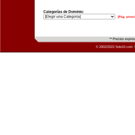
Categorías de Dominio:
[Pág. princi
** Precios expre
© 2002/2022 Solo10.com