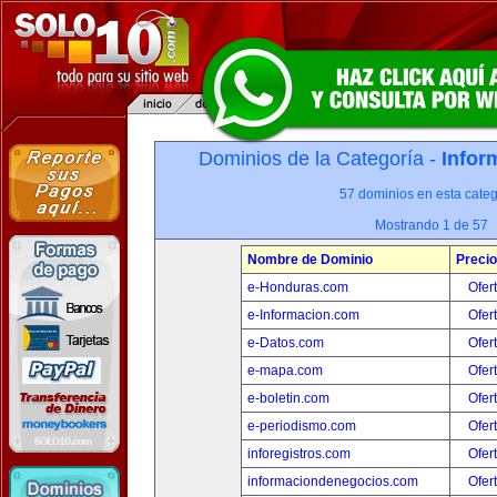
Dominios de la Categoría -
Infor
57 dominios en esta categ
Mostrando 1 de 57
Nombre de Dominio
Precio
e-Honduras.com
Ofer
e-Informacion.com
Ofer
e-Datos.com
Ofer
e-mapa.com
Ofer
e-boletin.com
Ofer
e-periodismo.com
Ofer
inforegistros.com
Ofer
informaciondenegocios.com
Ofer