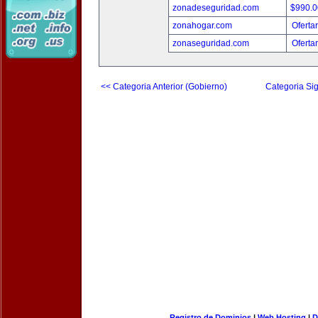
zonadeseguridad.com
$990.
zonahogar.com
Oferta
zonaseguridad.com
Oferta
<< Categoria Anterior (Gobierno)
Categoria Sig
Registro de Dominios
|
Web Hosting
|
D