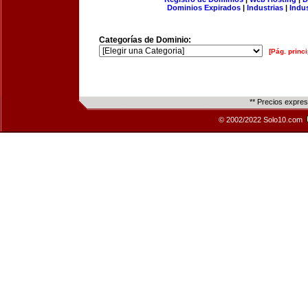
Dominios Expirados
|
Industrias
|
Indu
Categorías de Dominio:
[Pág. princi
** Precios expre
© 2002/2022 Solo10.com