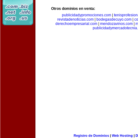
Otros dominios en venta:
publicidadypromociones.com
|
tenisprofesio
revistadenoticias.com
|
bodegasdecuyo.com
|
c
derechoempresarial.com
|
mendozavinos.com
|
m
publicidadymercadotecnia
Registro de Dominios
|
Web Hosting
|
D