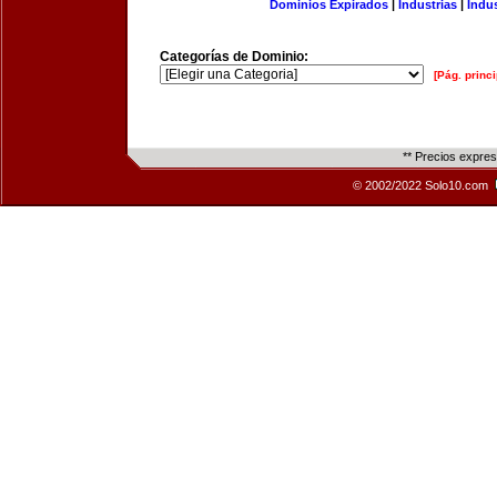
Dominios Expirados
|
Industrias
|
Indu
Categorías de Dominio:
[Pág. princi
** Precios expre
© 2002/2022 Solo10.com