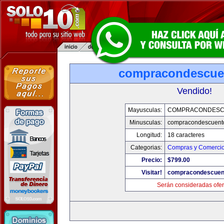
compracondescue
Vendido!
Mayusculas:
COMPRACONDESC
Minusculas:
compracondescuent
Longitud:
18 caracteres
Categorias:
Compras y Comercio 
Precio:
$799.00
Visitar!
compracondescuen
Serán consideradas ofer