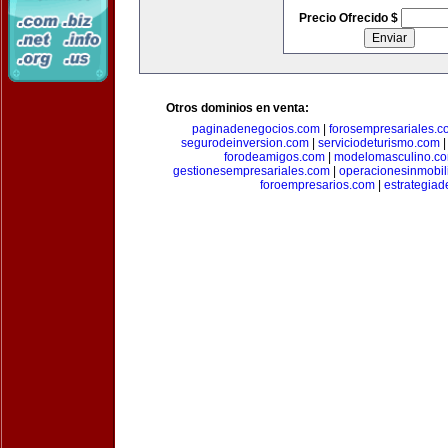
Precio Ofrecido $
Otros dominios en venta:
paginadenegocios.com
|
forosempresariales.
segurodeinversion.com
|
serviciodeturismo.com
forodeamigos.com
|
modelomasculino.c
gestionesempresariales.com
|
operacionesinmobil
foroempresarios.com
|
estrategia