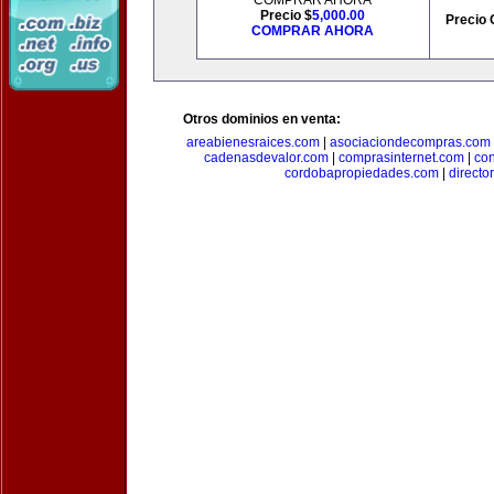
COMPRAR AHORA
Precio $
5,000.00
Precio 
COMPRAR AHORA
Otros dominios en venta:
areabienesraices.com
|
asociaciondecompras.com
cadenasdevalor.com
|
comprasinternet.com
|
co
cordobapropiedades.com
|
direct