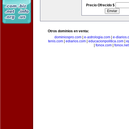
Precio Ofrecido $
Otros dominios en venta:
dominiospro.com
|
e-astrologia.com
|
e-diarios
tenis.com
|
ediarios.com
|
educacionpolitica.com
|
e
|
fonox.com
|
fonox.net