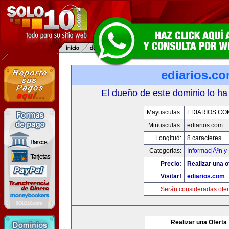
ediarios.c
El dueño de este dominio lo ha
Mayusculas:
EDIARIOS.CO
Minusculas:
ediarios.com
Longitud:
8 caracteres
Categorias:
InformaciÃ³n y 
Precio:
Realizar una o
Visitar!
ediarios.com
Serán consideradas ofer
Realizar una Oferta