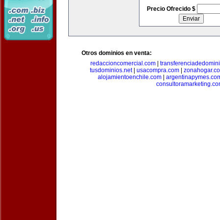
Precio Ofrecido $
Otros dominios en venta:
redaccioncomercial.com
|
transferenciadedomin
tusdominios.net
|
usacompra.com
|
zonahogar.c
alojamientoenchile.com
|
argentinapymes.co
consultoramarketing.c