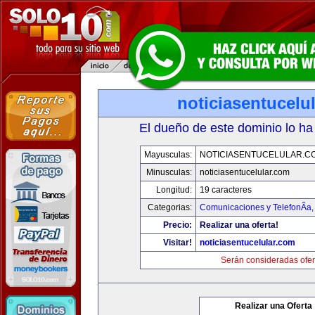
noticiasentucelu
El dueño de este dominio lo ha
Mayusculas:
NOTICIASENTUCELULAR.C
Minusculas:
noticiasentucelular.com
Longitud:
19 caracteres
Categorias:
Comunicaciones y TelefonÃ­a
Precio:
Realizar una oferta!
Visitar!
noticiasentucelular.com
Serán consideradas ofer
Realizar una Oferta