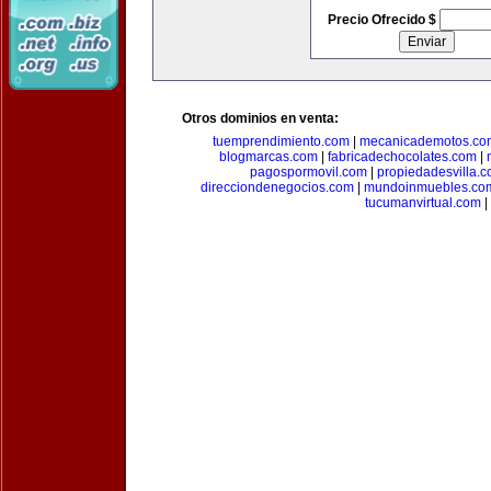
Precio Ofrecido $
Otros dominios en venta:
tuemprendimiento.com
|
mecanicademotos.co
blogmarcas.com
|
fabricadechocolates.com
|
pagospormovil.com
|
propiedadesvilla.
direcciondenegocios.com
|
mundoinmuebles.co
tucumanvirtual.com
|