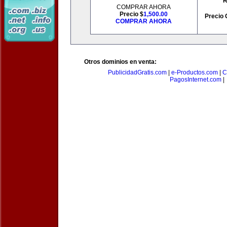
R
COMPRAR AHORA
Precio $
1,500.00
Precio 
COMPRAR AHORA
Otros dominios en venta:
PublicidadGratis.com
|
e-Productos.com
|
C
PagosInternet.com
|