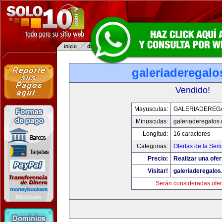
galeriaderegal
Vendido!
Mayusculas:
GALERIADEREG
Minusculas:
galeriaderegalos
Longitud:
16 caracteres
Categorias:
Ofertas de la Se
Precio:
Realizar una ofer
Visitar!
galeriaderegalo
Serán consideradas ofer