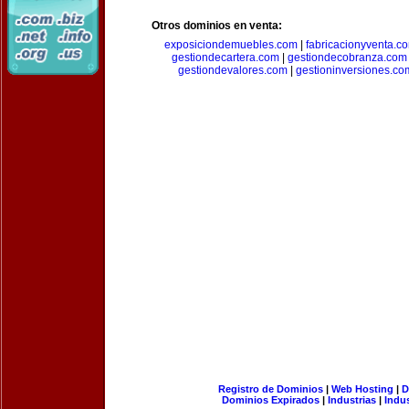
Otros dominios en venta:
exposiciondemuebles.com
|
fabricacionyventa.c
gestiondecartera.com
|
gestiondecobranza.com
gestiondevalores.com
|
gestioninversiones.co
Registro de Dominios
|
Web Hosting
|
D
Dominios Expirados
|
Industrias
|
Indu