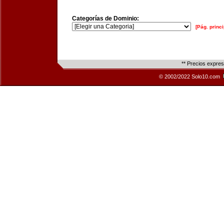
Categorías de Dominio:
[Pág. princi
** Precios expre
© 2002/2022 Solo10.com