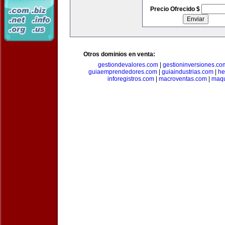
Precio Ofrecido $
Otros dominios en venta:
gestiondevalores.com
|
gestioninversiones.co
guiaemprendedores.com
|
guiaindustrias.com
|
he
inforegistros.com
|
macroventas.com
|
maqu