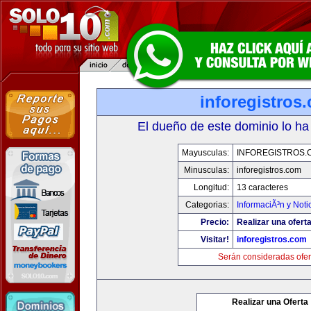
inforegistros
El dueño de este dominio lo ha
Mayusculas:
INFOREGISTROS.
Minusculas:
inforegistros.com
Longitud:
13 caracteres
Categorias:
InformaciÃ³n y Noti
Precio:
Realizar una oferta
Visitar!
inforegistros.com
Serán consideradas ofer
Realizar una Oferta